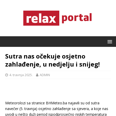
Sutra nas očekuje osjetno
zahlađenje, u nedjelju i snijeg!
4. travnja 2025.
ADMIN
Meteorolozi sa stranice BHMeteo.ba najavili su od sutra
navečer (5. travnja) osjetno zahlađenje sa sjevera, a koje nas
uvodi u nešto duži period ispodprosječno niskih temperatura