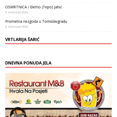
OSMRTNICA / Đemo (Tepo) Jahić
6. kolovoza 2026.
Prometna nezgoda u Tomislavgradu
6. kolovoza 2026.
VRTLARIJA ŠARIĆ
DNEVNA PONUDA JELA