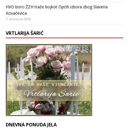
HVO borci ŽZH traže bojkot Općih izbora zbog Slavena
Kovačevića
7. kolovoza 2026.
VRTLARIJA ŠARIĆ
DNEVNA PONUDA JELA