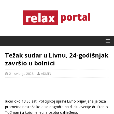
Težak sudar u Livnu, 24-godišnjak
završio u bolnici
21. svibnja 2026.
ADMIN
Jučer oko 13:30 sati Policijskoj upravi Livno prijavljena je teža
prometna nesreća koja se dogodila na dijelu avenije dr. Franjo
Tuđman i u kojoj je jedna osoba ozlijeđena.