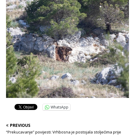
WhatsApp
PREVIOUS
“Prekucavanje” povijesti: Vrhbosna je postojala stoljećima prije