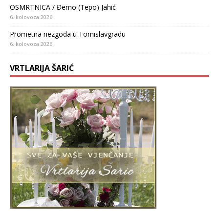
OSMRTNICA / Đemo (Tepo) Jahić
6. kolovoza 2026.
Prometna nezgoda u Tomislavgradu
6. kolovoza 2026.
VRTLARIJA ŠARIĆ