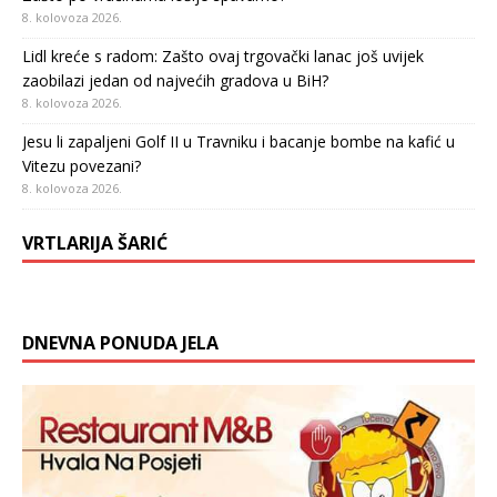
8. kolovoza 2026.
Lidl kreće s radom: Zašto ovaj trgovački lanac još uvijek
zaobilazi jedan od najvećih gradova u BiH?
8. kolovoza 2026.
Jesu li zapaljeni Golf II u Travniku i bacanje bombe na kafić u
Vitezu povezani?
8. kolovoza 2026.
VRTLARIJA ŠARIĆ
DNEVNA PONUDA JELA