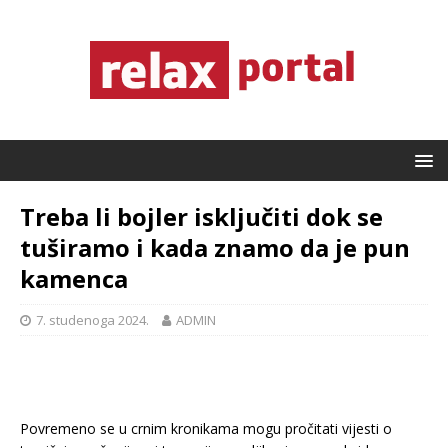
Treba li bojler isključiti dok se
tuširamo i kada znamo da je pun
kamenca
7. studenoga 2024.
ADMIN
Povremeno se u crnim kronikama mogu pročitati vijesti o