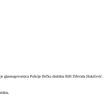
a je glasnogovornica Policije Brčko distrikta BiH Dževida Hukičević.
trikta.