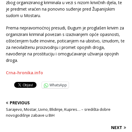
zbog organiziranog kriminala u vezi s nizom krivičnih djela, te
je predmet vraćen na ponovno suđenje pred Županijskim
sudom u Mostaru.
Prema nepravomoćnoj presudi, Đugum je proglašen krivim za
organizirani kriminal povezan s izazivanjem opće opasnosti,
oštećenjem tuđe imovine, poticanjem na ubistvo, iznudom, te
za neovlaštenu proizvodnju i promet opojnih droga,
navođenje na prostituciju i omogućavanje uživanja opojnih
droga.
Crna-hronika.info
WhatsApp
PREVIOUS
Sarajevo, Mostar, Livno, Blidinje, Kupres… – središta dobre
novogodišnje zabave u BiH
NEXT