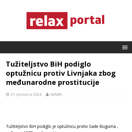
Tužiteljstvo BiH podiglo
optužnicu protiv Livnjaka zbog
međunarodne prostitucije
31. prosinca 2024.
ADMIN
Tužiteljstvo BiH podiglo je optužnicu protiv Sade Đuguma ,