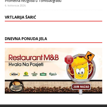
Prometna nezgoda u Tomislavgradu
6. kolovoza 2026.
VRTLARIJA ŠARIĆ
DNEVNA PONUDA JELA