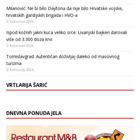
Milanović: Ne bi bilo Daytona da nije bilo Hrvatske vojske,
hrvatskih gardijskih brigada i HVO-a
5. kolovoza 2026.
Ispod kožnih jakni kuca veliko srce: Livanjski bajkeri darovali
više od 3.300 doza krvi
5. kolovoza 2026.
Tomislavgrad: Autentičan doživljaj daleko od masovnog
turizma
5. kolovoza 2026.
VRTLARIJA ŠARIĆ
DNEVNA PONUDA JELA