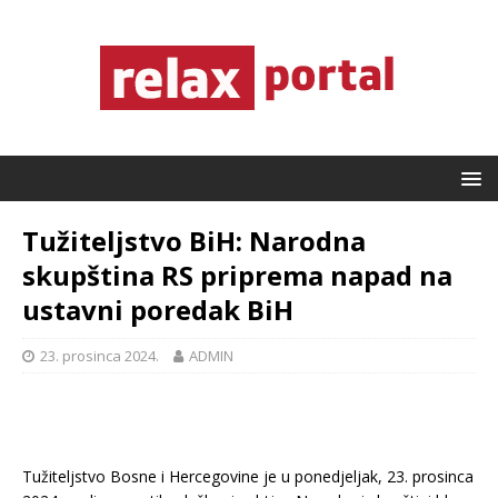
Tužiteljstvo BiH: Narodna
skupština RS priprema napad na
ustavni poredak BiH
23. prosinca 2024.
ADMIN
Tužiteljstvo Bosne i Hercegovine je u ponedjeljak, 23. prosinca