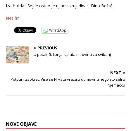
Iza Halida i Sejde ostao je njihov sin jedinac, Dino Bešlić.
Net.hr
WhatsApp
PREVIOUS
U petak, 5. lipnja isplata mirovina za svibanj
NEXT
Potpuni zaokret: Više se Hrvata vraća u domovinu nego što seli u
Njemačku
NOVE OBJAVE