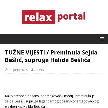
TUŽNE VIJESTI / Preminula Sejda
Bešlić, supruga Halida Bešlića
1. lipnja 2026.
ADMIN
Kako prenose bosanskohercegovački mediji, preminula je
Sejda Bešlić, supruga legendarnog bosanskohercegovačkog
glazbenika, Halida Bešlića.