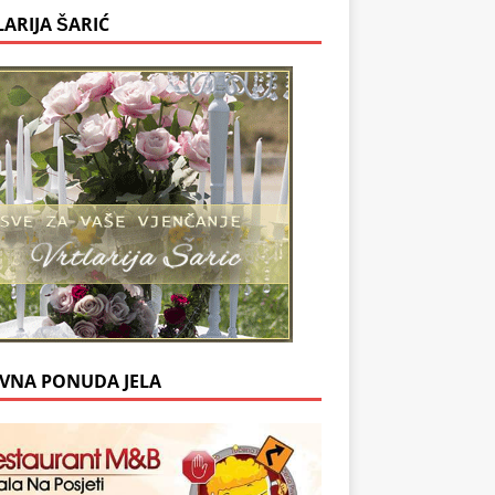
LARIJA ŠARIĆ
VNA PONUDA JELA