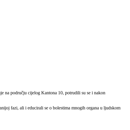
je na području cijelog Kantona 10, potrudili su se i nakon
anijoj fazi, ali i educirali se o bolestima mnogih organa u ljudskom