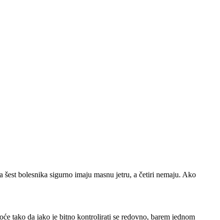
a šest bolesnika sigurno imaju masnu jetru, a četiri nemaju. Ako
poće tako da jako je bitno kontrolirati se redovno, barem jednom