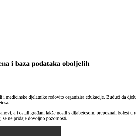
ena i baza podataka oboljelih
i i medicinske djelatnike redovito organizira edukacije. Budući da djelu
tesa.
vi, a i ostali građani lakše nosili s dijabetesom, prepoznali bolest u r
oj se ne pridaje dovoljno pozornosti.