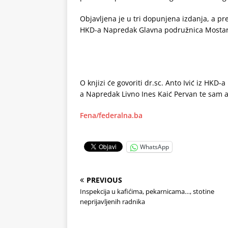
Objavljena je u tri dopunjena izdanja, a pre
HKD-a Napredak Glavna podružnica Mostar
O knjizi će govoriti dr.sc. Anto Ivić iz H
a Napredak Livno Ines Kaić Pervan te sam a
Fena/federalna.ba
WhatsApp
PREVIOUS
Inspekcija u kafićima, pekarnicama…, stotine
neprijavljenih radnika