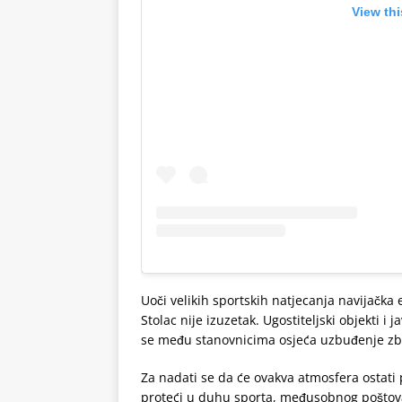
View th
Uoči velikih sportskih natjecanja navijačka e
Stolac nije izuzetak. Ugostiteljski objekti i
se među stanovnicima osjeća uzbuđenje zb
Za nadati se da će ovakva atmosfera ostati 
proteći u duhu sporta, međusobnog poštovan