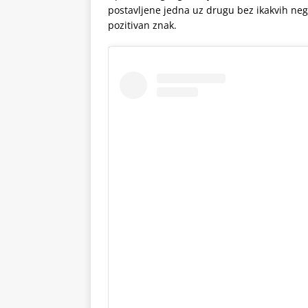
postavljene jedna uz drugu bez ikakvih nega
pozitivan znak.