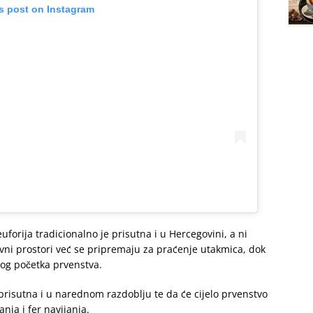
is post on Instagram
uforija tradicionalno je prisutna i u Hercegovini, a ni
 javni prostori već se pripremaju za praćenje utakmica, dok
og početka prvenstva.
prisutna i u narednom razdoblju te da će cijelo prvenstvo
ja i fer navijanja.