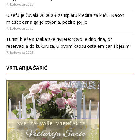
7. kolovoza 2026.
U sefu je čuvala 26.000 € za isplatu kredita za kuću: Nakon
mjesec dana ga je otvorila, pozlilo joj je
7. kolovoza 2026.
Turisti bježe s Makarske rivijere: “Ovo je dno dna, od
rezervacija do kukuruza. U ovom kaosu ostajem dan i bježim”
7. kolovoza 2026.
VRTLARIJA ŠARIĆ