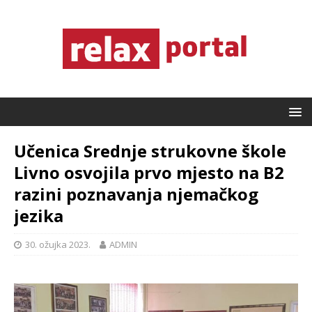
Učenica Srednje strukovne škole
Livno osvojila prvo mjesto na B2
razini poznavanja njemačkog
jezika
30. ožujka 2023.
ADMIN