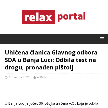
Uhićena članica Glavnog odbora
SDA u Banja Luci: Odbila test na
drogu, pronađen pištolj
1. travnja 2025.
ADMIN
U Banja Luci je jučer, 30. ožujka uhićena A.O., koja je odbila