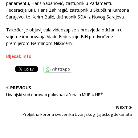
parlamentu, Haris Šabanović, zastupnik u Parlamentu
Federacije BiH, Haris Zahiragić, zastupnik u Skupštini Kantona
Sarajevo, te Kerim Balić, dužnosnik SDA iz Novog Sarajeva.
Također je objavljivala videozapise s prosvjeda održanih u
vrijeme imenovanja Vlade Federacije BiH predvođene
premijerom Nerminom Nikšićem.
Bljesak.info
WhatsApp
PREVIOUS
Livanjski sud darovao polovna računala MUP-u HBŽ
NEXT
Proljetna korona svećenika Livanjskog i Jajačkog dekanata