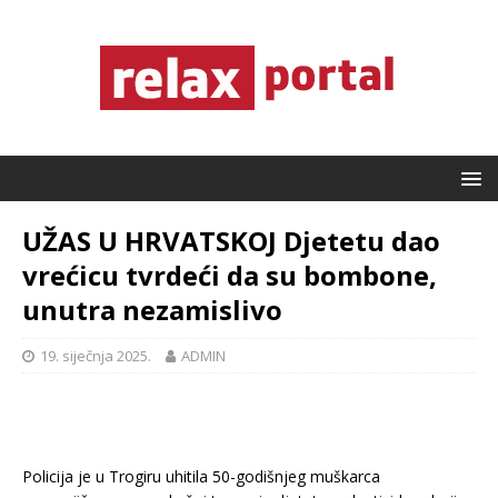
UŽAS U HRVATSKOJ Djetetu dao
vrećicu tvrdeći da su bombone,
unutra nezamislivo
19. siječnja 2025.
ADMIN
Policija je u Trogiru uhitila 50-godišnjeg muškarca