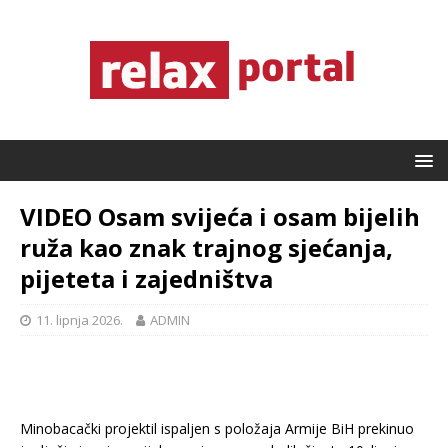
VIDEO Osam svijeća i osam bijelih
ruža kao znak trajnog sjećanja,
pijeteta i zajedništva
11. lipnja 2026.
ADMIN
Minobacački projektil ispaljen s položaja Armije BiH prekinuo