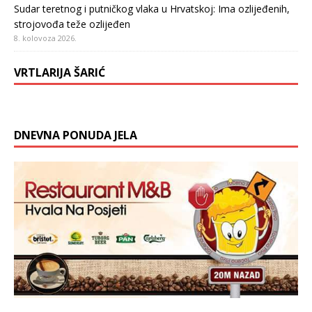
Sudar teretnog i putničkog vlaka u Hrvatskoj: Ima ozlijeđenih,
strojovođa teže ozlijeđen
8. kolovoza 2026.
VRTLARIJA ŠARIĆ
DNEVNA PONUDA JELA