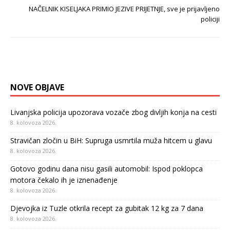
NAČELNIK KISELJAKA PRIMIO JEZIVE PRIJETNJE, sve je prijavljeno
policiji
NOVE OBJAVE
Livanjska policija upozorava vozače zbog divljih konja na cesti
8. kolovoza 2026.
Stravičan zločin u BiH: Supruga usmrtila muža hitcem u glavu
8. kolovoza 2026.
Gotovo godinu dana nisu gasili automobil: Ispod poklopca
motora čekalo ih je iznenađenje
8. kolovoza 2026.
Djevojka iz Tuzle otkrila recept za gubitak 12 kg za 7 dana
8. kolovoza 2026.