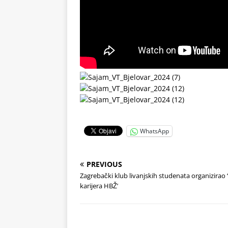
WhatsApp
PREVIOUS
Zagrebački klub livanjskih studenata organizirao
karijera HBŽ’