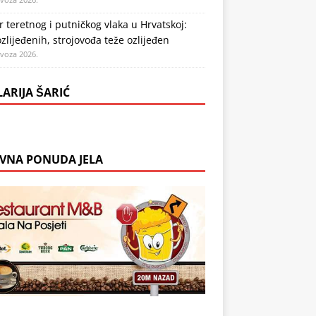
 teretnog i putničkog vlaka u Hrvatskoj:
zlijeđenih, strojovođa teže ozlijeđen
ovoza 2026.
LARIJA ŠARIĆ
VNA PONUDA JELA