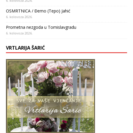
6. kolovoza 2026.
OSMRTNICA / Đemo (Tepo) Jahić
6. kolovoza 2026.
Prometna nezgoda u Tomislavgradu
6. kolovoza 2026.
VRTLARIJA ŠARIĆ