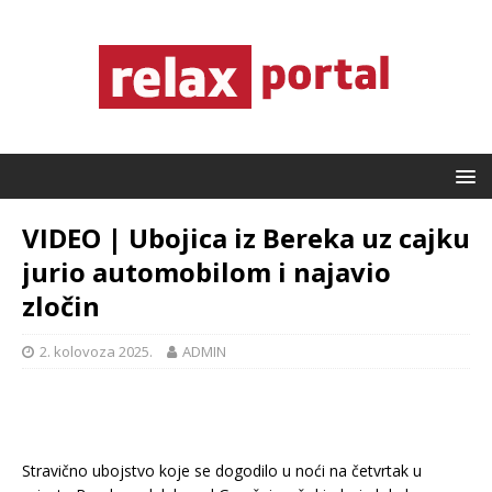
VIDEO | Ubojica iz Bereka uz cajku
jurio automobilom i najavio
zločin
2. kolovoza 2025.
ADMIN
Stravično ubojstvo koje se dogodilo u noći na četvrtak u