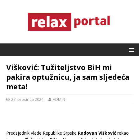
Višković: Tužiteljstvo BiH mi
pakira optužnicu, ja sam sljedeća
meta!
27. prosinca 2024.
ADMIN
Predsjednik Vlade Republike Srpske
Radovan Višković
rekao