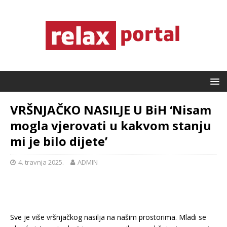
VRŠNJAČKO NASILJE U BiH ‘Nisam
mogla vjerovati u kakvom stanju
mi je bilo dijete’
4. travnja 2025.
ADMIN
Sve je više vršnjačkog nasilja na našim prostorima. Mladi se