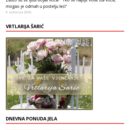
mogao je odmah u postelju leći”
9. kolovoza 2026.
VRTLARIJA ŠARIĆ
DNEVNA PONUDA JELA