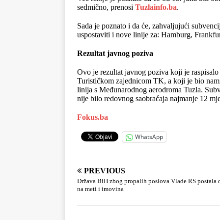
sedmično, prenosi
Tuzlainfo.ba
.
Sada je poznato i da će, zahvaljujući subven
uspostaviti i nove linije za: Hamburg, Frankfu
Rezultat javnog poziva
Ovo je rezultat javnog poziva koji je raspisalo
Turističkom zajednicom TK, a koji je bio nam
linija s Međunarodnog aerodroma Tuzla. Subve
nije bilo redovnog saobraćaja najmanje 12 mj
Fokus.ba
WhatsApp
PREVIOUS
Država BiH zbog propalih poslova Vlade RS postala 
na meti i imovina