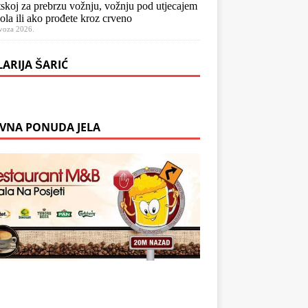
skoj za prebrzu vožnju, vožnju pod utjecajem
ola ili ako prođete kroz crveno
voza 2026.
LARIJA ŠARIĆ
VNA PONUDA JELA