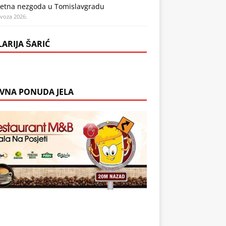
etna nezgoda u Tomislavgradu
ovoza 2026.
LARIJA ŠARIĆ
VNA PONUDA JELA