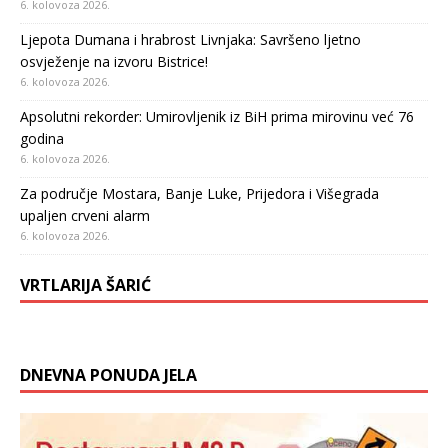
6. kolovoza 2026.
Ljepota Dumana i hrabrost Livnjaka: Savršeno ljetno
osvježenje na izvoru Bistrice!
6. kolovoza 2026.
Apsolutni rekorder: Umirovljenik iz BiH prima mirovinu već 76
godina
6. kolovoza 2026.
Za područje Mostara, Banje Luke, Prijedora i Višegrada
upaljen crveni alarm
6. kolovoza 2026.
VRTLARIJA ŠARIĆ
DNEVNA PONUDA JELA