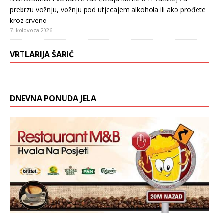
prebrzu vožnju, vožnju pod utjecajem alkohola ili ako prođete
kroz crveno
7. kolovoza 2026.
VRTLARIJA ŠARIĆ
DNEVNA PONUDA JELA