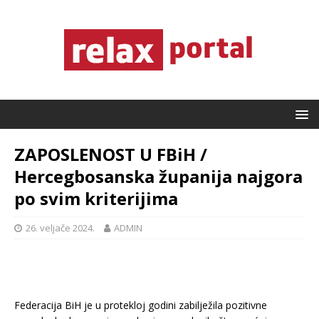
ZAPOSLENOST U FBiH /
Hercegbosanska županija najgora
po svim kriterijima
26. veljače 2024.
ADMIN
Federacija BiH je u protekloj godini zabilježila pozitivne