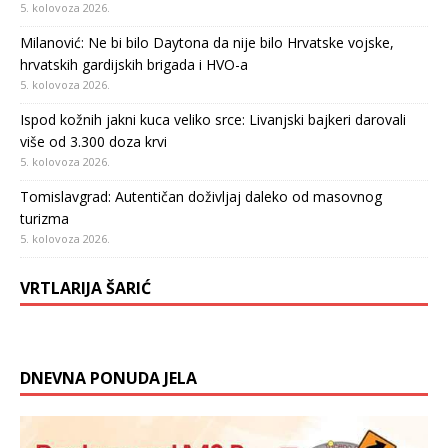
5. kolovoza 2026.
Milanović: Ne bi bilo Daytona da nije bilo Hrvatske vojske,
hrvatskih gardijskih brigada i HVO-a
5. kolovoza 2026.
Ispod kožnih jakni kuca veliko srce: Livanjski bajkeri darovali
više od 3.300 doza krvi
5. kolovoza 2026.
Tomislavgrad: Autentičan doživljaj daleko od masovnog
turizma
5. kolovoza 2026.
VRTLARIJA ŠARIĆ
DNEVNA PONUDA JELA