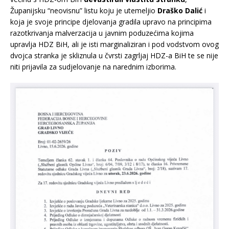
Županijsku “neovisnu” listu koju je utemeljio
Draško Dalić
i
koja je svoje principe djelovanja gradila upravo na principima
razotkrivanja malverzacija u javnim poduzećima kojima
upravlja HDZ BiH, ali je isti marginaliziran i pod vodstvom ovog
dvojca stranka je skliznula u čvrsti zagrljaj HDZ-a BiH te se nije
niti prijavila za sudjelovanje na narednim izborima.