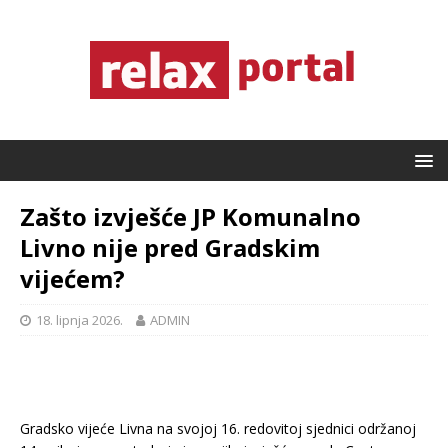
Zašto izvješće JP Komunalno
Livno nije pred Gradskim
vijećem?
18. lipnja 2026.
ADMIN
Gradsko vijeće Livna na svojoj 16. redovitoj sjednici održanoj