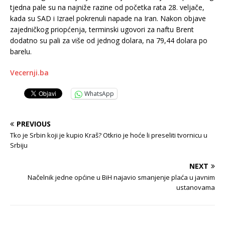
tjedna pale su na najniže razine od početka rata 28. veljače,
kada su SAD i Izrael pokrenuli napade na Iran. Nakon objave
zajedničkog priopćenja, terminski ugovori za naftu Brent
dodatno su pali za više od jednog dolara, na 79,44 dolara po
barelu.
Vecernji.ba
WhatsApp
PREVIOUS
Tko je Srbin koji je kupio Kraš? Otkrio je hoće li preseliti tvornicu u
Srbiju
NEXT
Načelnik jedne općine u BiH najavio smanjenje plaća u javnim
ustanovama