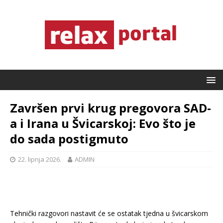
Završen prvi krug pregovora SAD-
a i Irana u Švicarskoj: Evo što je
do sada postigmuto
22. lipnja 2026.
ADMIN
Tehnički razgovori nastavit će se ostatak tjedna u švicarskom