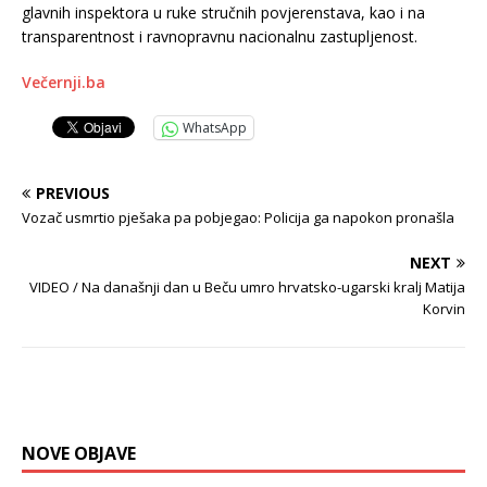
glavnih inspektora u ruke stručnih povjerenstava, kao i na
transparentnost i ravnopravnu nacionalnu zastupljenost.
Večernji.ba
WhatsApp
PREVIOUS
Vozač usmrtio pješaka pa pobjegao: Policija ga napokon pronašla
NEXT
VIDEO / Na današnji dan u Beču umro hrvatsko-ugarski kralj Matija
Korvin
NOVE OBJAVE