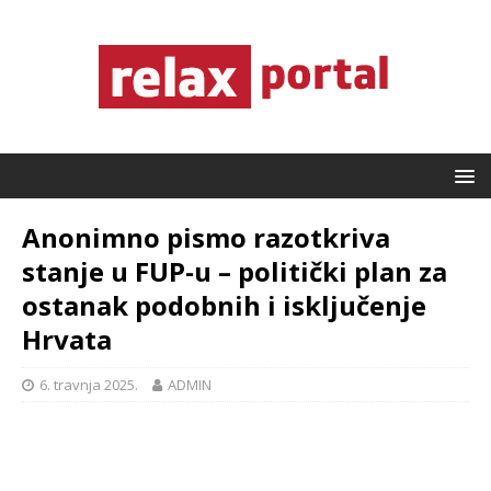
Anonimno pismo razotkriva
stanje u FUP-u – politički plan za
ostanak podobnih i isključenje
Hrvata
6. travnja 2025.
ADMIN