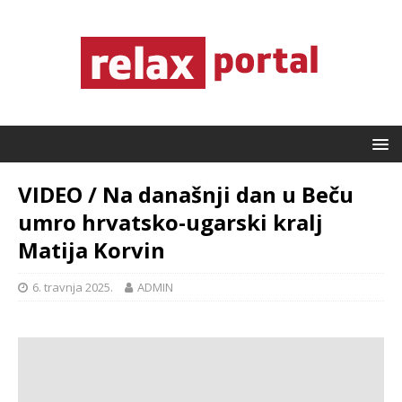
VIDEO / Na današnji dan u Beču
umro hrvatsko-ugarski kralj
Matija Korvin
6. travnja 2025.
ADMIN