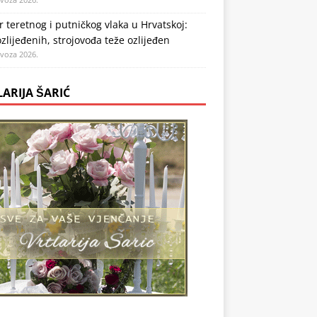
 teretnog i putničkog vlaka u Hrvatskoj:
zlijeđenih, strojovođa teže ozlijeđen
ovoza 2026.
LARIJA ŠARIĆ