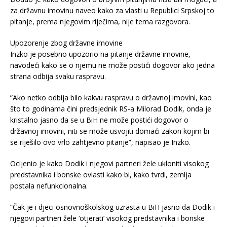
za državnu imovinu naveo kako za vlasti u Republici Srpskoj to
pitanje, prema njegovim riječima, nije tema razgovora.
Upozorenje zbog državne imovine
Inzko je posebno upozorio na pitanje državne imovine,
navodeći kako se o njemu ne može postići dogovor ako jedna
strana odbija svaku raspravu.
”Ako netko odbija bilo kakvu raspravu o državnoj imovini, kao
što to godinama čini predsjednik RS-a Milorad Dodik, onda je
kristalno jasno da se u BiH ne može postići dogovor o
državnoj imovini, niti se može usvojiti domaći zakon kojim bi
se riješilo ovo vrlo zahtjevno pitanje”, napisao je Inzko.
Ocijenio je kako Dodik i njegovi partneri žele ukloniti visokog
predstavnika i bonske ovlasti kako bi, kako tvrdi, zemlja
postala nefunkcionalna.
”Čak je i djeci osnovnoškolskog uzrasta u BiH jasno da Dodik i
njegovi partneri žele ‘otjerati’ visokog predstavnika i bonske