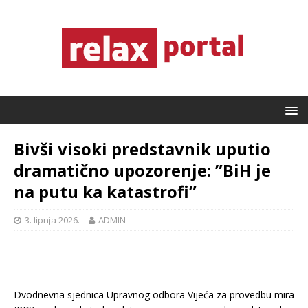
Bivši visoki predstavnik uputio
dramatično upozorenje: ”BiH je
na putu ka katastrofi”
3. lipnja 2026.
ADMIN
Dvodnevna sjednica Upravnog odbora Vijeća za provedbu mira