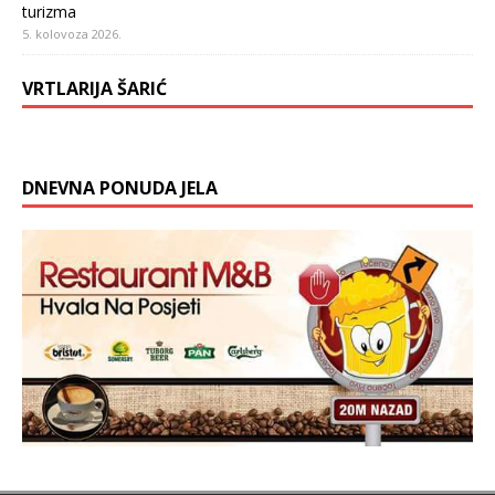
turizma
5. kolovoza 2026.
VRTLARIJA ŠARIĆ
DNEVNA PONUDA JELA