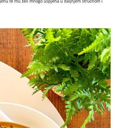
ehu te mu želi mnogo uspjeha u daljnjem stručnom i