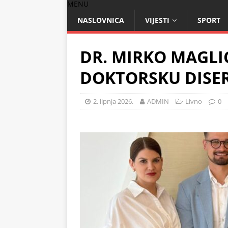
MENU
NASLOVNICA
VIJESTI
SPORT
DR. MIRKO MAGLI
DOKTORSKU DISER
2. lipnja 2026.
ADMIN
Livno
0