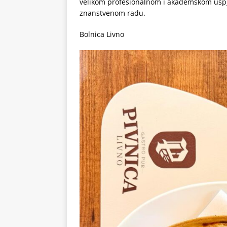
velikom profesionalnom i akademskom uspj
znanstvenom radu.
Bolnica Livno