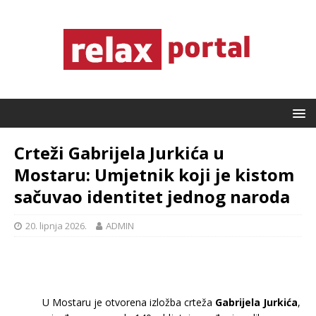
Crteži Gabrijela Jurkića u
Mostaru: Umjetnik koji je kistom
sačuvao identitet jednog naroda
20. lipnja 2026.
ADMIN
U Mostaru je otvorena izložba crteža
Gabrijela Jurkića
,