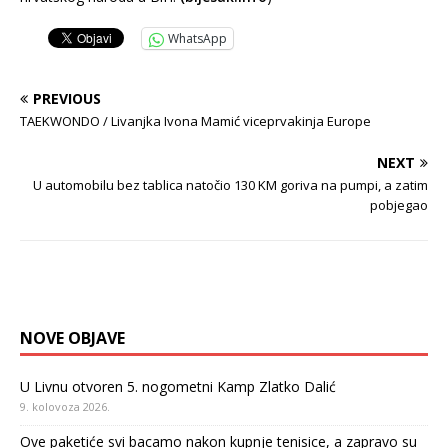
WhatsApp
PREVIOUS
TAEKWONDO / Livanjka Ivona Mamić viceprvakinja Europe
NEXT
U automobilu bez tablica natočio 130 KM goriva na pumpi, a zatim
pobjegao
NOVE OBJAVE
U Livnu otvoren 5. nogometni Kamp Zlatko Dalić
9. kolovoza 2026.
Ove paketiće svi bacamo nakon kupnje tenisice, a zapravo su