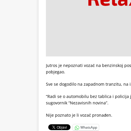
Jutros je nepoznati vozač na benzinskoj pos
pobjegao.
Sve se dogodilo na zapadnom tranzitu, na i
“Radi se o automobilu bez tablica i policij
sugovornik “Nezavisnih novina”.
Nije poznato je li vozač pronađen.
WhatsApp