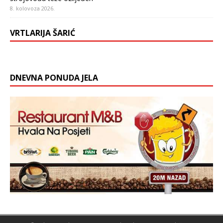
8. kolovoza 2026.
VRTLARIJA ŠARIĆ
DNEVNA PONUDA JELA