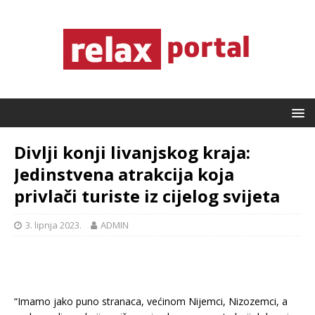
Divlji konji livanjskog kraja:
Jedinstvena atrakcija koja
privlači turiste iz cijelog svijeta
3. lipnja 2023.
ADMIN
“Imamo jako puno stranaca, većinom Nijemci, Nizozemci, a