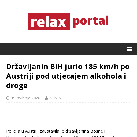
Državljanin BiH jurio 185 km/h po
Austriji pod utjecajem alkohola i
droge
19. svibnja 2026.
ADMIN
Policija u Austriji zaustavila je državljanina Bosne i