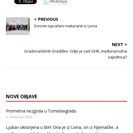
WhatsApp
PREVIOUS
Dovom ispraćeni maturanti iz Livna
NEXT
Gradonačelnik Gradiške: Gdje je sad OHR, međunarodna
zajednica?
NOVE OBJAVE
Prometna nezgoda u Tomislavgradu
6. kolovoza 2026.
Ljubav okrunjena u BiH: Ona je iz Livna, on iz Njemačke, a