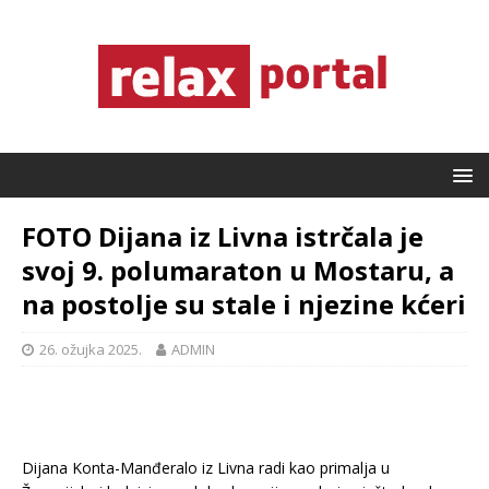
FOTO Dijana iz Livna istrčala je
svoj 9. polumaraton u Mostaru, a
na postolje su stale i njezine kćeri
26. ožujka 2025.
ADMIN
Dijana Konta-Manđeralo iz Livna radi kao primalja u