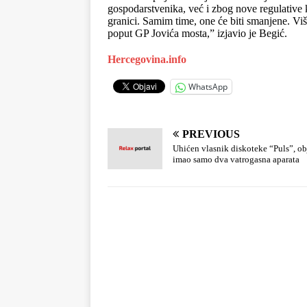
gospodarstvenika, već i zbog nove regulative k
granici. Samim time, one će biti smanjene. Viš
poput GP Jovića mosta,” izjavio je Begić.
Hercegovina.info
WhatsApp
PREVIOUS
Uhićen vlasnik diskoteke “Puls”, ob
imao samo dva vatrogasna aparata