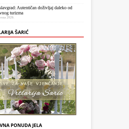
lavgrad: Autentičan doživljaj daleko od
vnog turizma
voza 2026.
LARIJA ŠARIĆ
VNA PONUDA JELA