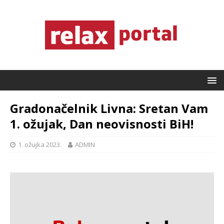
Gradonačelnik Livna: Sretan Vam
1. ožujak, Dan neovisnosti BiH!
1. ožujka 2023.
ADMIN