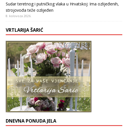
Sudar teretnog i putničkog vlaka u Hrvatskoj: Ima ozlijeđenih,
strojovođa teže ozlijeđen
8. kolovoza 2026.
VRTLARIJA ŠARIĆ
DNEVNA PONUDA JELA