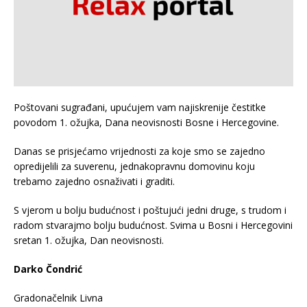
Poštovani sugrađani, upućujem vam najiskrenije čestitke
povodom 1. ožujka, Dana neovisnosti Bosne i Hercegovine.
Danas se prisjećamo vrijednosti za koje smo se zajedno
opredijelili za suverenu, jednakopravnu domovinu koju
trebamo zajedno osnaživati i graditi.
S vjerom u bolju budućnost i poštujući jedni druge, s trudom i
radom stvarajmo bolju budućnost. Svima u Bosni i Hercegovini
sretan 1. ožujka, Dan neovisnosti.
Darko Čondrić
Gradonačelnik Livna