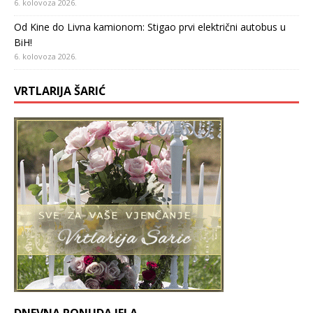
6. kolovoza 2026.
Od Kine do Livna kamionom: Stigao prvi električni autobus u
BiH!
6. kolovoza 2026.
VRTLARIJA ŠARIĆ