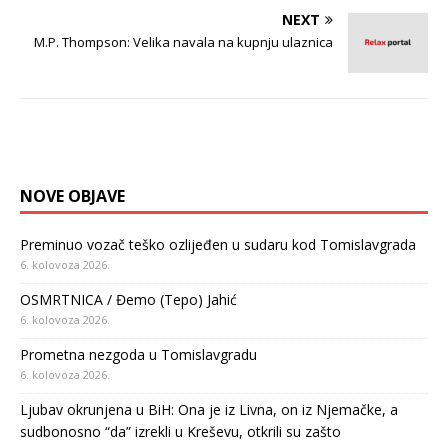
NEXT
M.P. Thompson: Velika navala na kupnju ulaznica
NOVE OBJAVE
Preminuo vozač teško ozlijeđen u sudaru kod Tomislavgrada
6. kolovoza 2026.
OSMRTNICA / Đemo (Tepo) Jahić
6. kolovoza 2026.
Prometna nezgoda u Tomislavgradu
6. kolovoza 2026.
Ljubav okrunjena u BiH: Ona je iz Livna, on iz Njemačke, a
sudbonosno “da” izrekli u Kreševu, otkrili su zašto