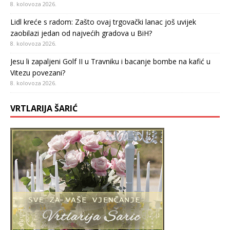
8. kolovoza 2026.
Lidl kreće s radom: Zašto ovaj trgovački lanac još uvijek
zaobilazi jedan od najvećih gradova u BiH?
8. kolovoza 2026.
Jesu li zapaljeni Golf II u Travniku i bacanje bombe na kafić u
Vitezu povezani?
8. kolovoza 2026.
VRTLARIJA ŠARIĆ