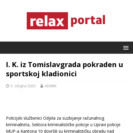
I. K. iz Tomislavgrada pokraden u
sportskoj kladionici
5. ožujka 2025.
ADMIN
Policijski službenici Odjela za suzbijanje računalnog
kriminaliteta, Sektora kriminalističke policije u Upravi policije
MUP-a Kantona 10 dovršili su kriminalističku obradu nad