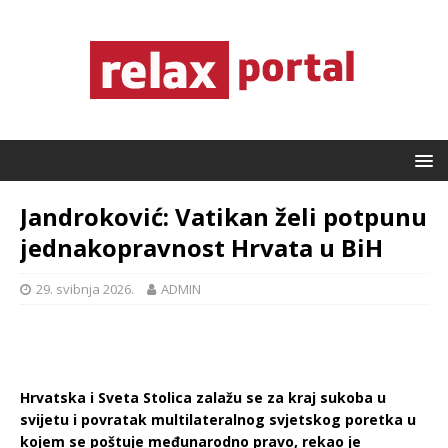
Jandroković: Vatikan želi potpunu
jednakopravnost Hrvata u BiH
29. svibnja 2026.
ADMIN
Hrvatska i Sveta Stolica zalažu se za kraj sukoba u
svijetu i povratak multilateralnog svjetskog poretka u
kojem se poštuje međunarodno pravo, rekao je