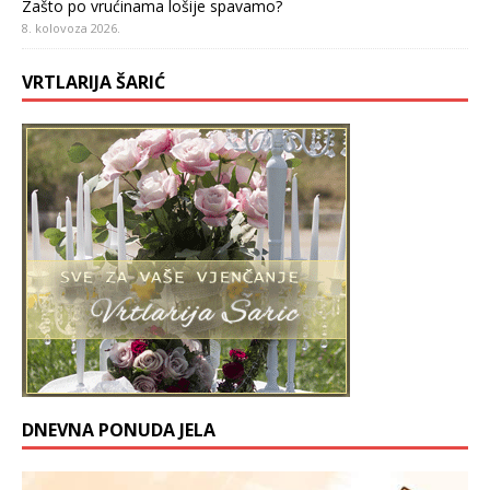
Zašto po vrućinama lošije spavamo?
8. kolovoza 2026.
VRTLARIJA ŠARIĆ
DNEVNA PONUDA JELA