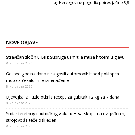
Jug Hercegovine pogodio potres jačine 3,8
NOVE OBJAVE
Stravičan zločin u BiH: Supruga usmrtila muža hitcem u glavu
8. kolovoza 2026.
Gotovo godinu dana nisu gasili automobil: Ispod poklopca
motora čekalo ih je iznenađenje
8. kolovoza 2026.
Djevojka iz Tuzle otkrila recept za gubitak 12 kg za 7 dana
8. kolovoza 2026.
Sudar teretnog i putničkog vlaka u Hrvatskoj: Ima ozlijeđenih,
strojovođa teže ozlijeđen
8. kolovoza 2026.