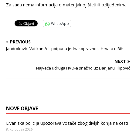
Za sada nema informacija o materijalnoj šteti ili ozlijeđenima.
WhatsApp
PREVIOUS
Jandroković: Vatikan želi potpunu jednakopravnost Hrvata u BiH
NEXT
Najveća udruga HVO-a snažno uz Darijanu Filipović
NOVE OBJAVE
Livanjska policija upozorava vozače zbog divljih konja na cesti
8. kolovoza 2026.