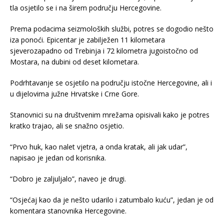
tla osjetilo se i na širem području Hercegovine.
Prema podacima seizmoloških službi, potres se dogodio nešto
iza ponoći. Epicentar je zabilježen 11 kilometara
sjeverozapadno od Trebinja i 72 kilometra jugoistočno od
Mostara, na dubini od deset kilometara.
Podrhtavanje se osjetilo na području istočne Hercegovine, ali i
u dijelovima južne Hrvatske i Crne Gore.
Stanovnici su na društvenim mrežama opisivali kako je potres
kratko trajao, ali se snažno osjetio.
“Prvo huk, kao nalet vjetra, a onda kratak, ali jak udar”,
napisao je jedan od korisnika.
“Dobro je zaljuljalo”, naveo je drugi.
“Osjećaj kao da je nešto udarilo i zatumbalo kuću”, jedan je od
komentara stanovnika Hercegovine.