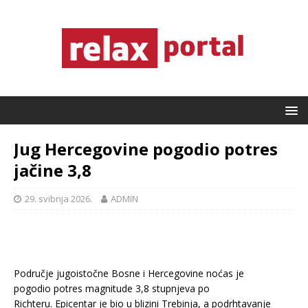
Jug Hercegovine pogodio potres
jačine 3,8
29. svibnja 2026.
ADMIN
Područje jugoistočne Bosne i Hercegovine noćas je
pogodio potres magnitude 3,8 stupnjeva po
Richteru. Epicentar je bio u blizini Trebinja, a podrhtavanje