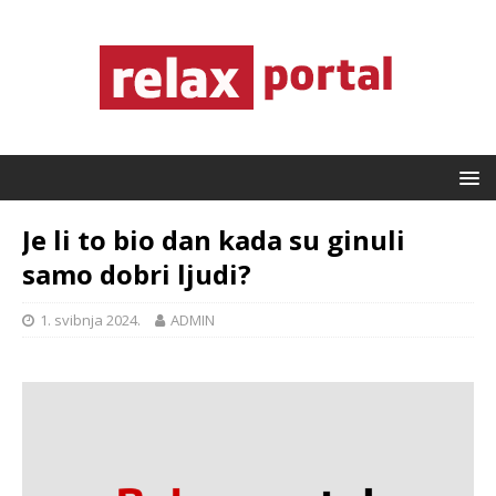
Je li to bio dan kada su ginuli
samo dobri ljudi?
1. svibnja 2024.
ADMIN