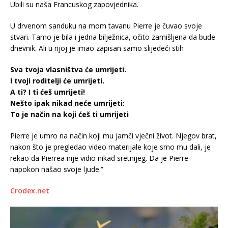
Ubili su naša Francuskog zapovjednika.
U drvenom sanduku na mom tavanu Pierre je čuvao svoje
stvari. Tamo je bila i jedna bilježnica, očito zamišljena da bude
dnevnik. Ali u njoj je imao zapisan samo slijedeći stih
Sva tvoja vlasništva će umrijeti.
I tvoji roditelji će umrijeti.
A ti? I ti ćeš umrijeti!
Nešto ipak nikad neće umrijeti:
To je način na koji ćeš ti umrijeti
Pierre je umro na način koji mu jamči vječni život. Njegov brat,
nakon što je pregledao video materijale koje smo mu dali, je
rekao da Pierrea nije vidio nikad sretnijeg. Da je Pierre
napokon našao svoje ljude.”
Crodex.net