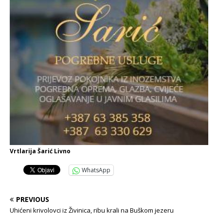
Vrtlarija Šarić Livno
WhatsApp
PREVIOUS
Uhićeni krivolovci iz Živinica, ribu krali na Buškom jezeru