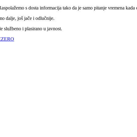
Raspolažemo s dosta informacija tako da je samo pitanje vremena kada će
o dalje, još jače i odlučnije.
 službeno i plasirano u javnost.
EZERO