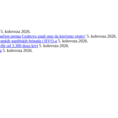
5. kolovoza 2026.
rebačeni prema Grahovu znali smo da krećemo ujutro’
5. kolovoza 2026.
vatskih gardijskih brigada i HVO-a
5. kolovoza 2026.
 više od 3.300 doza krvi
5. kolovoza 2026.
a
5. kolovoza 2026.