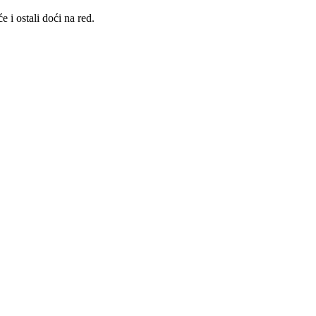
 i ostali doći na red.