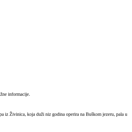
ažne informacije.
kipa iz Živinica, koja duži niz godina operira na Buškom jezeru, pala u