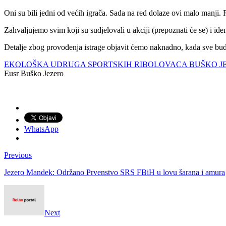
Oni su bili jedni od većih igrača. Sada na red dolaze ovi malo manji. 
Zahvaljujemo svim koji su sudjelovali u akciji (prepoznati će se) i idem
Detalje zbog provođenja istrage objavit ćemo naknadno, kada sve bude
EKOLOŠKA UDRUGA SPORTSKIH RIBOLOVACA BUŠKO J
Eusr Buško Jezero
WhatsApp
Previous
Jezero Mandek: Održano Prvenstvo SRS FBiH u lovu šarana i amura
Next