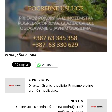
Vrtlarija Šarić Livno
WhatsApp
PREVIOUS
Direktor Granične policije: Primamo stotine
graničnih policajaca
NEXT
Online upis u srednje škole na području HBŽ
počinje 25. lipnja