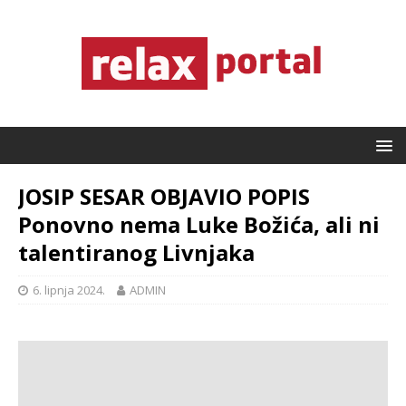
JOSIP SESAR OBJAVIO POPIS
Ponovno nema Luke Božića, ali ni
talentiranog Livnjaka
6. lipnja 2024.
ADMIN