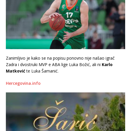
Zanimljivo je kako se na popisu ponovno nije našao igrač
Zadra i dvostruki MVP e ABA lige Luka Božić, ali ni
Karlo
Matković
te Luka Šamanić.
Hercegovina.info