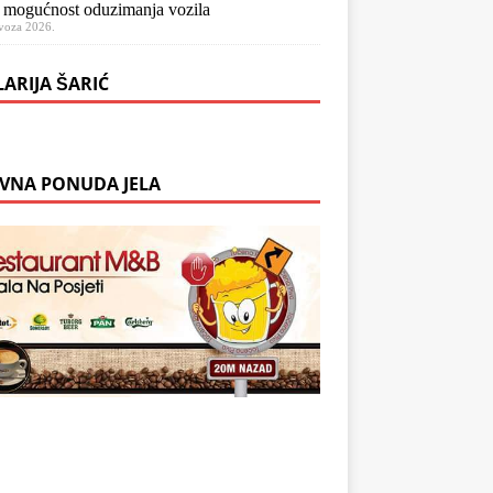
 mogućnost oduzimanja vozila
voza 2026.
LARIJA ŠARIĆ
VNA PONUDA JELA