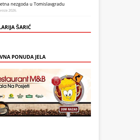
etna nezgoda u Tomislavgradu
ovoza 2026.
LARIJA ŠARIĆ
VNA PONUDA JELA