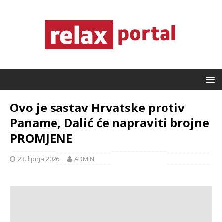
Ovo je sastav Hrvatske protiv
Paname, Dalić će napraviti brojne
PROMJENE
23. lipnja 2026.
ADMIN