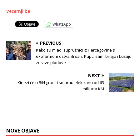
Vecernji.ba
WhatsApp
PREVIOUS
Kako su mladi supružnici iz Hercegovine s
ekofarmom ostvarili san. Kupci sami biraju i kušaju
zdrave plodove
NEXT
Kinezi će u BiH graditi solarnu elektranu od 63
milijuna KM
NOVE OBJAVE