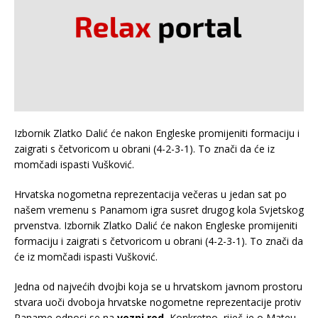
Izbornik Zlatko Dalić će nakon Engleske promijeniti formaciju i
zaigrati s četvoricom u obrani (4-2-3-1). To znači da će iz
momčadi ispasti Vušković.
Hrvatska nogometna reprezentacija večeras u jedan sat po
našem vremenu s Panamom igra susret drugog kola Svjetskog
prvenstva. Izbornik Zlatko Dalić će nakon Engleske promijeniti
formaciju i zaigrati s četvoricom u obrani (4-2-3-1). To znači da
će iz momčadi ispasti Vušković.
Jedna od najvećih dvojbi koja se u hrvatskom javnom prostoru
stvara uoči dvoboja hrvatske nogometne reprezentacije protiv
Paname odnosi se na
vezni red.
Konkretno, riječ je o Mateu