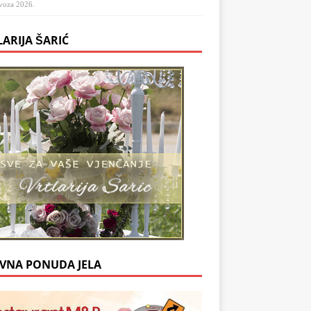
voza 2026.
LARIJA ŠARIĆ
VNA PONUDA JELA