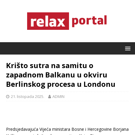
Krišto sutra na samitu o
zapadnom Balkanu u okviru
Berlinskog procesa u Londonu
21. listopada 2025.
ADMIN
Predsjedavajuća Vijeća ministara Bosne i Hercegovine Borjana